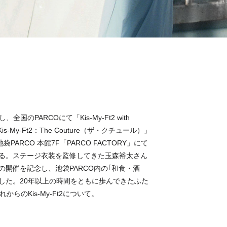
国のPARCOにて「Kis-My-Ft2 with
s-My-Ft2：The Couture（ザ・クチュール）」
PARCO 本館7F「PARCO FACTORY」にて
れる。ステージ衣装を監修してきた玉森裕太さん
の開催を記念し、池袋PARCO内の｢和食・酒
した。20年以上の時間をともに歩んできたふた
らのKis-My-Ft2について。