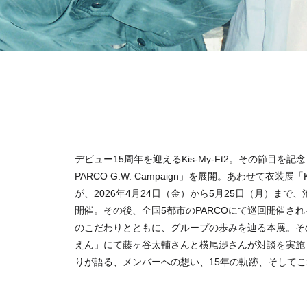
デビュー15周年を迎えるKis-My-Ft2。その節目を記念し、全
PARCO G.W. Campaign」を展開。あわせて衣装展「Ki
が、2026年4月24日（金）から5月25日（月）まで、池袋
開催。その後、全国5都市のPARCOにて巡回開催さ
のこだわりとともに、グループの歩みを辿る本展。そ
えん」にて藤ヶ谷太輔さんと横尾渉さんが対談を実施
りが語る、メンバーへの想い、15年の軌跡、そしてこれか