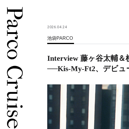
2026.04.24
池袋PARCO
Interview 藤ヶ谷
──Kis-My-Ft2、デビ