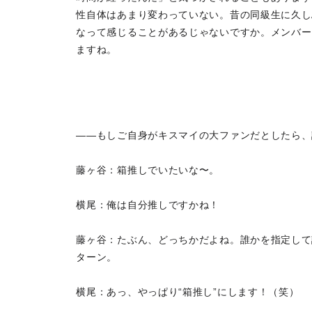
性自体はあまり変わっていない。昔の同級生に久し
なって感じることがあるじゃないですか。メンバー
ますね。
――もしご自身がキスマイの大ファンだとしたら、
藤ヶ谷：箱推しでいたいな〜。
横尾：俺は自分推しですかね！
藤ヶ谷：たぶん、どっちかだよね。誰かを指定して
ターン。
横尾：あっ、やっぱり“箱推し”にします！（笑）