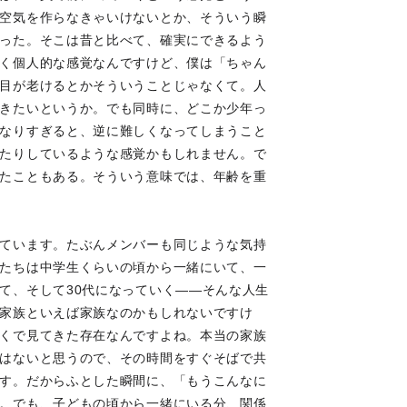
空気を作らなきゃいけないとか、そういう瞬
った。そこは昔と比べて、確実にできるよう
く個人的な感覚なんですけど、僕は「ちゃん
目が老けるとかそういうことじゃなくて。人
きたいというか。でも同時に、どこか少年っ
なりすぎると、逆に難しくなってしまうこと
たりしているような感覚かもしれません。で
たこともある。そういう意味では、年齢を重
ています。たぶんメンバーも同じような気持
たちは中学生くらいの頃から一緒にいて、一
て、そして30代になっていく――そんな人生
家族といえば家族なのかもしれないですけ
くで見てきた存在なんですよね。本当の家族
はないと思うので、その時間をすぐそばで共
す。だからふとした瞬間に、「もうこんなに
。でも、子どもの頃から一緒にいる分、関係