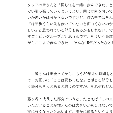
タッフの皆さんと「同じ道を一緒に歩んできた」と
ぐい引っ張っていくというより、同じ方向を向いて
いか悪いかは分からないですけど、僕の中ではそん
ては半歩くらい先を歩いていないと面白くないのか
しい」と思われている部分もあるかもしれない。でも、
すごく近いグループだと思うんです。そういう距離
がらここまで歩んできた──そんな15年だったなと
――皆さんは出会ってから、もう20年近い時間を
で、お互いに「ここは変わったな」と感じる部分も
う部分もきっとあると思うのですが、それぞれどん
藤ヶ谷：成長した部分でいうと、たとえば「この企
いただけることが増えたのは大きいかもしれないで
実に強くなったと思います。誰かに頼るというより