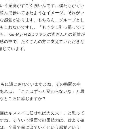
いう感覚がすごく強いんです。僕たちがぐい
並んで歩いてきたようなイメージ。それがい
な感覚があります。もちろん、グループとし
もしれないですし、「もう少し引っ張ってほ
Kis-My-Ft2はファンの皆さんとの距離が
感の中で、たくさんの方に支えていただきな
感じています。
ともに過ごされていますよね。その時間の中
あれば、「ここはずっと変わらないな」と思
なところに感じますか？
画はキスマイに任せれば大丈夫！」と思って
すね。そういう場面での団結力は、昔より確
は、全員で前に出ていくという感覚という