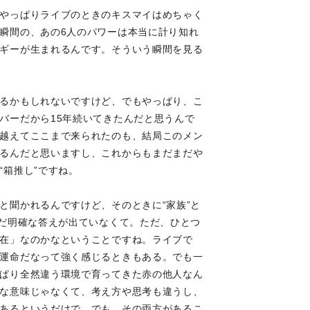
やっぱりライブのときのキスマイはめちゃく
瞬間の、あの6人のパワーは本当に計り知れ
ギーが生まれるんです。そういう瞬間を見る
るかもしれないですけど、でもやっぱり、こ
バーだから15年続いてきたんだと思うんで
越えてここまで来られたのも、結局このメン
るんだと思いますし、これからもまだまだや
“箱推し”ですね。
と聞かれるんですけど、そのときに“家族”と
まだ明確な答えが出ていなくて。ただ、ひとつ
在」なのかなということですね。ライブで
運命だなって強く感じるときもある。でも一
ぱり全然違う環境で育ってきた赤の他人なん
な意味じゃなくて、考え方や思考も違うし、
あるというだけで。でも、その両方があるこ