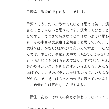
二階堂：致命的ですかね……それは。
千賀：そう、だいぶ致命的だなとは思う（笑）。演
きることじゃないと思うんです。演出ってひとこと
とですし、そこまで特別なことではないように思わ
も、その中身や完成度は全然違うと思っていて。う
意味では、かなり飛び抜けて高いんですよ……ただ
んです。本当に、事務所の中でも1位なんじゃない
もちろん順位をつけるものではないですけど、それ
分がやりたいことを押し通すというよりも、みんな
上げていく。そのバランスを取るのって、いろんな
だからこそ、そこはもっと自分でも言っていいんじ
に、自分からは言わないんですよね。
二階堂：ああ、それでの良さが伝わってないってこ