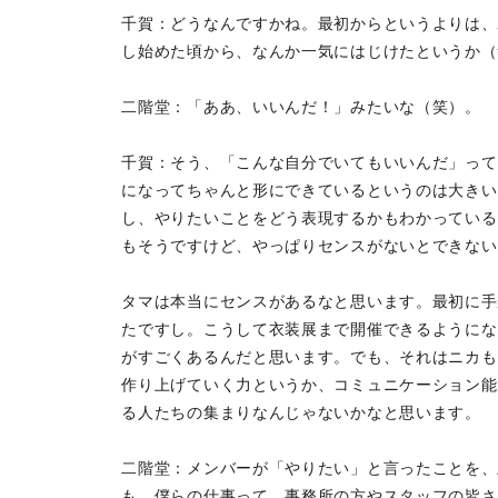
千賀：どうなんですかね。最初からというよりは、
し始めた頃から、なんか一気にはじけたというか（
二階堂：「ああ、いいんだ！」みたいな（笑）。
千賀：そう、「こんな自分でいてもいいんだ」って
になってちゃんと形にできているというのは大きい
し、やりたいことをどう表現するかもわかっている
もそうですけど、やっぱりセンスがないとできない
タマは本当にセンスがあるなと思います。最初に手
たですし。こうして衣装展まで開催できるようにな
がすごくあるんだと思います。でも、それはニカも
作り上げていく力というか、コミュニケーション能
る人たちの集まりなんじゃないかなと思います。
二階堂：メンバーが「やりたい」と言ったことを、
も、僕らの仕事って、事務所の方やスタッフの皆さ