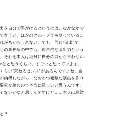
出を自分で手がけるというのは、なかなかで
で言うと、ほかのグループでもやっているこ
れがちかもしれない。でも、同じ“演出”で
ちの事務所の中でも、総合的な演出力という
、それを本人は絶対に自分の口から言わない
かなと思うくらい、すごいと思っています。
くらい“束ねるセンス”があるんですよね。自
が納得しながら、なおかつ素敵な演出を作り
要素が絡むので本当に難しいと思うんです。
ゃないかなと思うんですけど……本人は絶対
と？