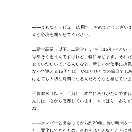
――まもなくデビュー15周年、おめでとうござい
直な心境を聞かせてください。
二階堂高嗣（以下、二階堂）：“もう15年か”とい
毎年そう思うんですけれど、特に感じます。それだ
せていただいているんだなと。新しいお仕事に挑戦
なかで迎える15周年は、やはりひとつの節目でも
はとても大切な時間になるんだろうなと感じていま
千賀健永（以下、千賀）：本当にありがたいですね
んには、心から感謝しています。やっぱり「ありが
ね。
――メンバーと出会ってから約20年。長い時間を
と、変化してきたもの。それぞれどんなところに感