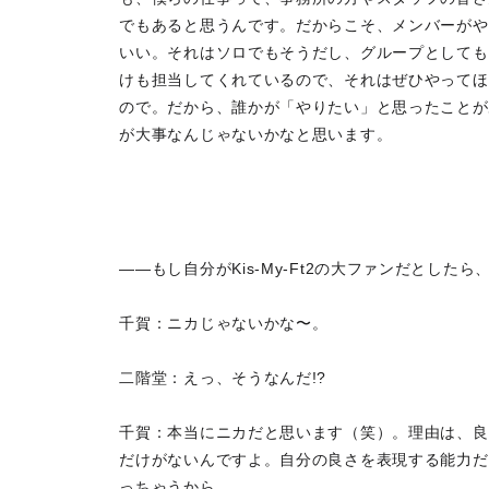
でもあると思うんです。だからこそ、メンバーがや
いい。それはソロでもそうだし、グループとしても
けも担当してくれているので、それはぜひやってほ
ので。だから、誰かが「やりたい」と思ったことが
が大事なんじゃないかなと思います。
――もし自分がKis-My-Ft2の大ファンだとし
千賀：ニカじゃないかな〜。
二階堂：えっ、そうなんだ!?
千賀：本当にニカだと思います（笑）。理由は、良
だけがないんですよ。自分の良さを表現する能力だ
っちゃうから。