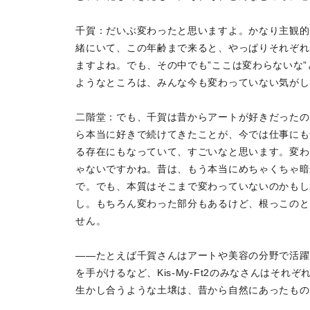
千賀：だいぶ変わったと思いますよ。かなり主観的
緒にいて、この年齢まで来ると、やっぱりそれぞれ
ますよね。でも、その中でも”ここは変わらないな
ようなところは、みんな今も変わっていない気がし
二階堂：でも、千賀は昔からアートが好きだったの
ら本当に好きで続けてきたことが、今では仕事にも
る存在にもなっていて、すごいなと思います。変わ
ゃないですかね。昔は、もう本当にめちゃくちゃ暗
で。でも、本質はそこまで変わっていないのかもし
し。もちろん変わった部分もあるけど、根っこのと
せん。
――たとえば千賀さんはアートや美容の分野で活躍
を手がけるなど、Kis-My-Ft2のみなさんはそ
生かし合うような土壌は、昔から自然にあったもの