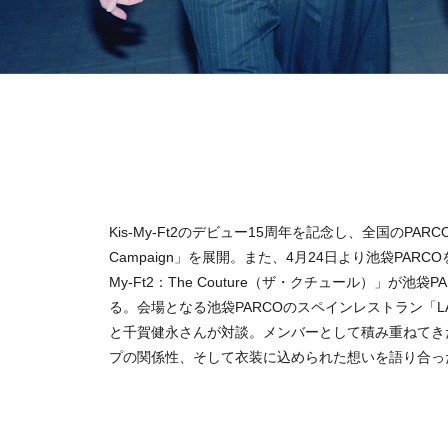
Kis-My-Ft2のデビュー15周年を記念し、全国のPARCOにて「K
Campaign」を展開。また、4月24日より池袋PAR
My-Ft2：The Couture（ザ・クチュール）」が池袋P
る。会場となる池袋PARCOのスペインレストラン「LA B
と千賀健永さんが対談。メンバーとして積み重ねてき
プの関係性、そして衣装に込められた想いを語り合っ