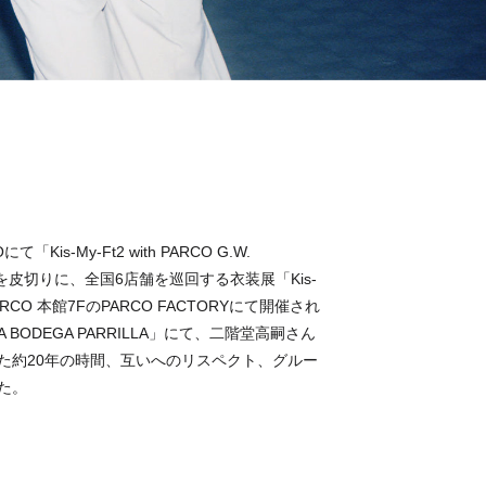
is-My-Ft2 with PARCO G.W.
COを皮切りに、全国6店舗を巡回する衣装展「Kis-
ARCO 本館7FのPARCO FACTORYにて開催され
ODEGA PARRILLA」にて、二階堂高嗣さん
た約20年の時間、互いへのリスペクト、グルー
た。