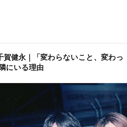
高嗣＆千賀健永｜「変わらないこと、変わっ
隣にいる理由