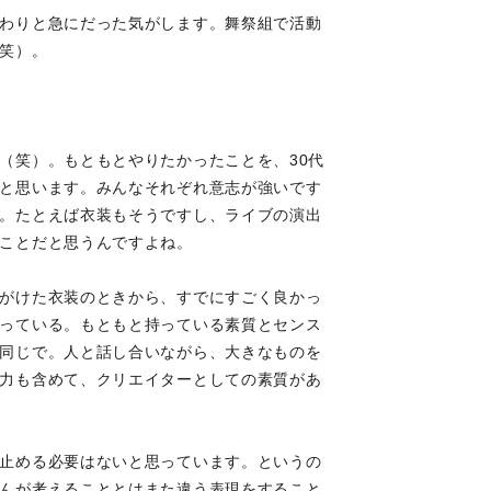
わりと急にだった気がします。舞祭組で活動
笑）。
（笑）。もともとやりたかったことを、30代
と思います。みんなそれぞれ意志が強いです
。たとえば衣装もそうですし、ライブの演出
ことだと思うんですよね。
がけた衣装のときから、すでにすごく良かっ
っている。もともと持っている素質とセンス
同じで。人と話し合いながら、大きなものを
力も含めて、クリエイターとしての素質があ
止める必要はないと思っています。というの
んが考えることとはまた違う表現をすること